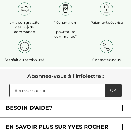
Livraison gratuite
1 échantillon
Paiement sécurisé
dès 50$ de
commande
pour toute
commande*
Satisfait ou remboursé
Contactez-nous
Abonnez-vous à l'infolettre :
OK
BESOIN D'AIDE?
Foire aux questions
EN SAVOIR PLUS SUR YVES ROCHER
Contactez-nous