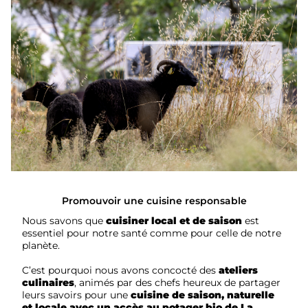
Promouvoir une cuisine responsable
Nous savons que
cuisiner local et de saison
est
essentiel pour notre santé comme pour celle de notre
planète.
C’est pourquoi nous avons concocté des
ateliers
culinaires
, animés par des chefs heureux de partager
leurs savoirs pour une
cuisine de saison, naturelle
et locale avec un accès au potager bio de La