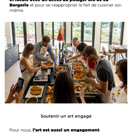
Bergerie
et pour se réapproprier le fait de cuisiner soi-
même.
Soutenir un art engagé
Pour nous,
l’art est aussi un engagement
.