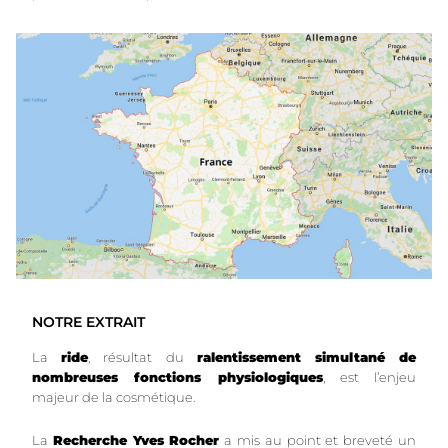
NOTRE EXTRAIT
La
ride
, résultat du
ralentissement simultané de
nombreuses fonctions physiologiques
, est l’enjeu
majeur de la cosmétique.
La
Recherche Yves Rocher
a mis au point et breveté un