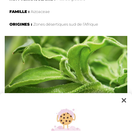
FAMILLE :
Aizoaceae
ORIGINES :
Zones désertiques sud de l’Afrique
LE GÉNIE DU VÉGÉTAL : L’ADAPTATION
Originaire des zones désertiques du sud de l’Afrique, la