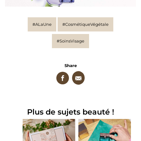
#ALaUne
#CosmétiqueVégétale
#SoinsVisage
Share
Plus de sujets beauté !