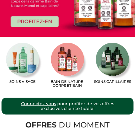
SOINS VISAGE
BAIN DE NATURE
SOINS CAPILLAIRES
CORPS ET BAIN
Connectez-vous
pour profiter de vos offres
exclusives client.e fidèle!
OFFRES
DU MOMENT