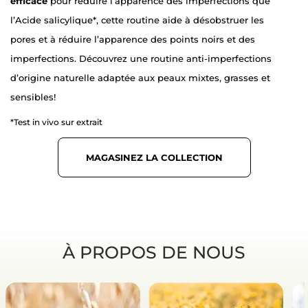
efficace
pour réduire l’apparence des imperfections que
l’Acide salicylique*, cette routine aide à désobstruer les
pores et à réduire l’apparence des points noirs et des
imperfections. Découvrez une routine anti-imperfections
d’origine naturelle adaptée aux peaux mixtes, grasses et
sensibles!
*Test in vivo sur extrait
MAGASINEZ LA COLLECTION
À PROPOS DE NOUS