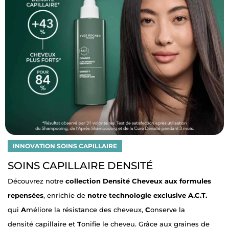
INNOVATION SOINS CAPILLAIRE
SOINS CAPILLAIRE DENSITÉ
Découvrez notre
collection Densité Cheveux aux formules
repensées
, enrichie de
notre technologie exclusive A.C.T.
qui
A
méliore la résistance des cheveux,
C
onserve la
densité capillaire et
T
onifie le cheveu. Grâce aux graines de