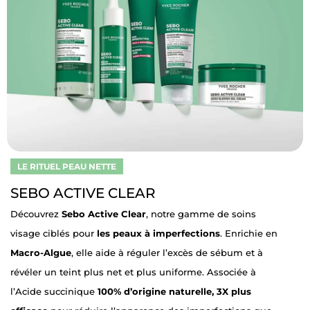
LE RITUEL PEAU NETTE
SEBO ACTIVE CLEAR
Découvrez
Sebo Active Clear
, notre gamme de soins
visage ciblés pour
les peaux à imperfections
. Enrichie en
Macro-Algue
, elle aide à réguler l’excès de sébum et à
révéler un teint plus net et plus uniforme. Associée à
l’Acide succinique
100% d’origine naturelle, 3X plus