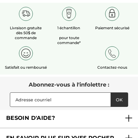
Livraison gratuite
1 échantillon
Paiement sécurisé
dès 50$ de
commande
pour toute
commande*
Satisfait ou remboursé
Contactez-nous
Abonnez-vous à l'infolettre :
OK
BESOIN D'AIDE?
Foire aux questions