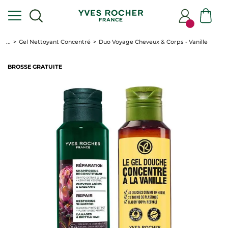
...
Gel Nettoyant Concentré
Duo Voyage Cheveux & Corps - Vanille
BROSSE GRATUITE