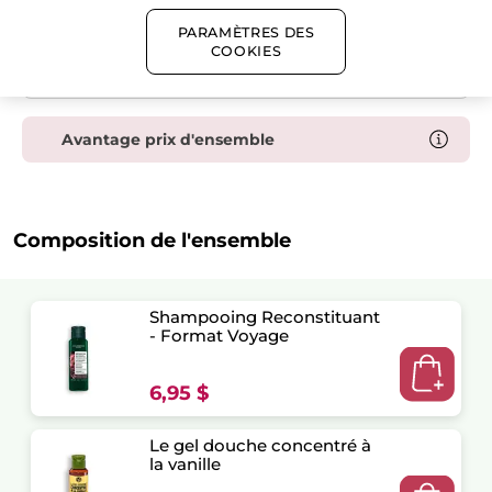
Livraison gratuite dès 50$ de commande
PARAMÈTRES DES
Paiement sécurisé
COOKIES
Satisfait ou remboursé
Avantage prix d'ensemble
Composition de l'ensemble
Shampooing Reconstituant
- Format Voyage
6,95 $
Le gel douche concentré à
la vanille