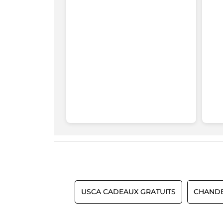
OFFERT
avec
tout
achat*
USCA CADEAUX GRATUITS
CHANDE