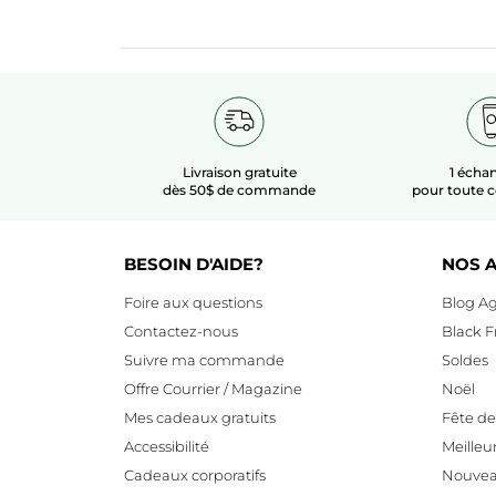
Livraison gratuite
1 échan
dès 50$ de commande
pour toute
BESOIN D'AIDE?
NOS A
Foire aux questions
Blog Ag
Contactez-nous
Black F
Suivre ma commande
Soldes
Offre Courrier / Magazine
Noël
Mes cadeaux gratuits
Fête d
Accessibilité
Meilleu
Cadeaux corporatifs
Nouvea