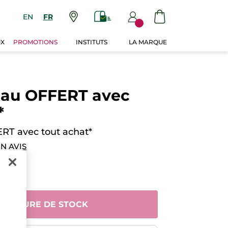
EN
FR
UX
PROMOTIONS
INSTITUTS
LA MARQUE
eau OFFERT avec
*
RT avec tout achat*
N AVIS
 RUPTURE DE STOCK