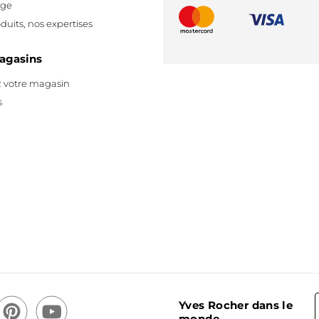
age
duits, nos expertises
agasins
 votre magasin
s
Yves Rocher dans le
monde