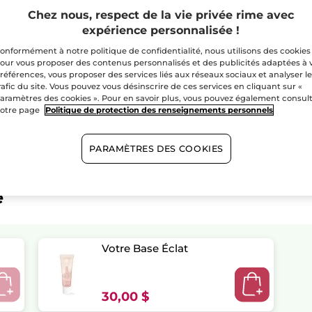
Paiement sécu
Chez nous, respect de la vie privée rime avec
expérience personnalisée !
Satisfait ou r
onformément à notre politique de confidentialité, nous utilisons des cookies
our vous proposer des contenus personnalisés et des publicités adaptées à 
références, vous proposer des services liés aux réseaux sociaux et analyser l
rafic du site. Vous pouvez vous désinscrire de ces services en cliquant sur «
aramètres des cookies ». Pour en savoir plus, vous pouvez également consul
otre page
Politique de protection des renseignements personnels
PARAMÈTRES DES COOKIES
e
Votre Base Éclat
30,00 $