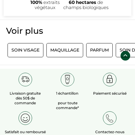
100%
extraits
60 hectares
de
végétaux
champs biologiques
Voir plus​
S
SOIN VISAGE
MAQUILLAGE
PARFUM
SOIN 
Livraison gratuite
1 échantillon
Paiement sécurisé
dès 50$ de
commande
pour toute
commande*
Satisfait ou remboursé
Contactez-nous