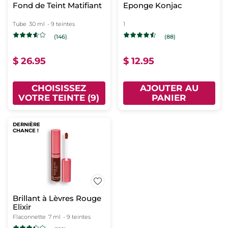
Fond de Teint Matifiant
Eponge Konjac
Tube
30 ml
- 9 teintes
1
(146)
(88)
$ 26.95
$ 12.95
CHOISISSEZ
AJOUTER AU
VOTRE TEINTE (9)
PANIER
DERNIÈRE
CHANCE !
Brillant à Lèvres Rouge
Elixir
Flaconnette
7 ml
- 9 teintes