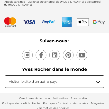
Appels sans frais - Du lundi au vendredi de 9h00 à 19h00 (HE) et le samedi
Fête des mères
2025
de 9h00 à 17h00 (HE)
Meilleurs vendeurs
Nouveautés
Recyclage
Nos produits, nos expertises
Suivez-nous :
Yves Rocher dans le monde
Visiter le site d'un autre pays
Conditions de vente et d’utilisation
Plan du site
Politique de confidentialité
Politique d'utilisation de cookies
Magasins
Paramètres des cookies