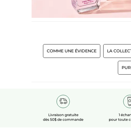
COMME UNE ÉVIDENCE
LA COLLEC
PUR
Livraison gratuite
1 échan
dès 50$ de commande
pour toute