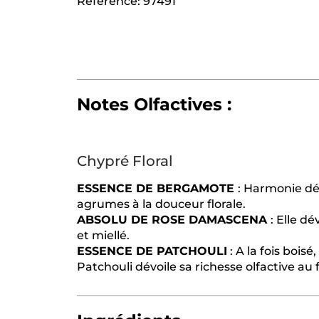
Référence: 97491
Notes Olfactives :
Chypré Floral
ESSENCE DE BERGAMOTE
: Harmonie dél
agrumes à la douceur florale.
ABSOLU DE ROSE DAMASCENA
: Elle dé
et miellé.
ESSENCE DE PATCHOULI
: A la fois bois
Patchouli dévoile sa richesse olfactive au f