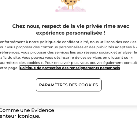
avis
pour
Crème
mains
A
Comme
une
Évidence
Chez nous, respect de la vie privée rime avec
Livraison gratuite 
expérience personnalisée !
Paiement sécu
onformément à notre politique de confidentialité, nous utilisons des cookies
our vous proposer des contenus personnalisés et des publicités adaptées à 
Satisfait ou r
références, vous proposer des services liés aux réseaux sociaux et analyser l
rafic du site. Vous pouvez vous désinscrire de ces services en cliquant sur «
aramètres des cookies ». Pour en savoir plus, vous pouvez également consul
otre page
Politique de protection des renseignements personnels
PARAMÈTRES DES COOKIES
de Comme une Évidence
enteur iconique.