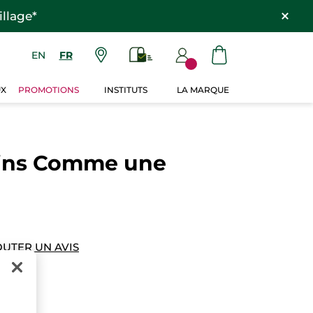
llage*
EN
FR
UX
PROMOTIONS
INSTITUTS
LA MARQUE
ins Comme une
OUTER UN AVIS