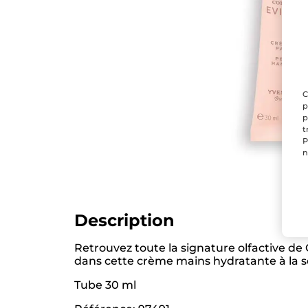
C
p
p
t
P
n
Description
Retrouvez toute la signature olfactive 
dans cette crème mains hydratante à la s
Tube 30 ml