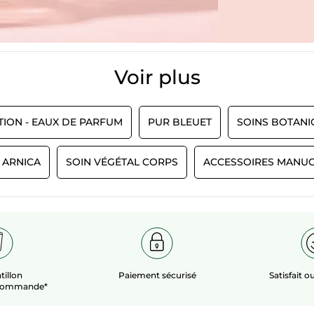
Voir plus​
TION - EAUX DE PARFUM
PUR BLEUET
SOINS BOTANI
 ARNICA
SOIN VÉGÉTAL CORPS
ACCESSOIRES MANU
tillon
Paiement sécurisé
Satisfait 
 commande*