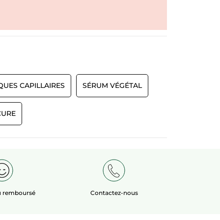
QUES CAPILLAIRES
SÉRUM VÉGÉTAL
CURE
ou remboursé
Contactez-nous