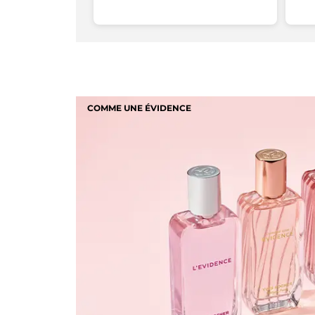
connexion
COMME UNE ÉVIDENCE