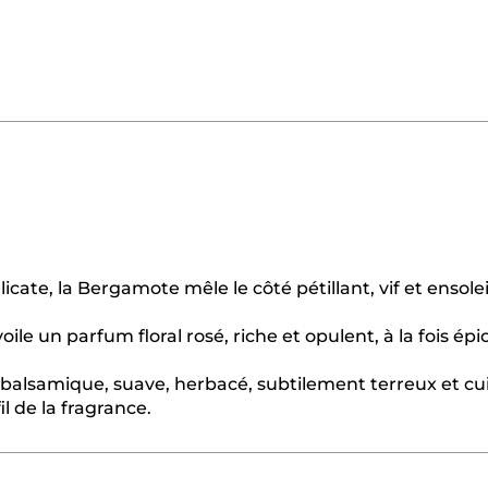
icate, la Bergamote mêle le côté pétillant, vif et ensolei
voile un parfum floral rosé, riche et opulent, à la fois épic
é, balsamique, suave, herbacé, subtilement terreux et cui
il de la fragrance.