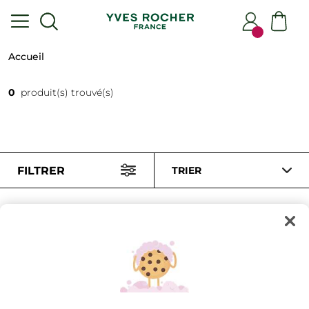
Accueil
0
produit(s) trouvé(s)
FILTRER
TRIER