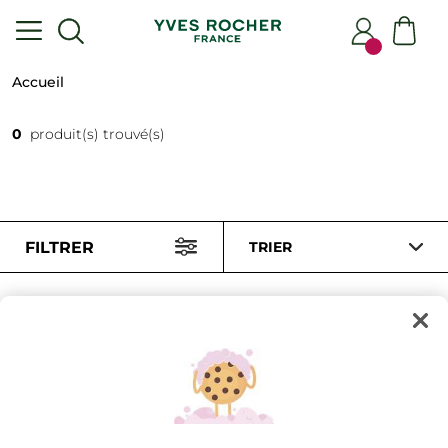
Accueil
0
produit(s) trouvé(s)
FILTRER
TRIER