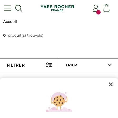
Accueil
0
produit(s) trouvé(s)
FILTRER
TRIER