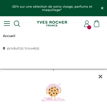
-20% sur une sélection de soins visage, parfums et
maquillage*
Accueil
0
produit(s) trouvé(s)
FILTRER
TRIER