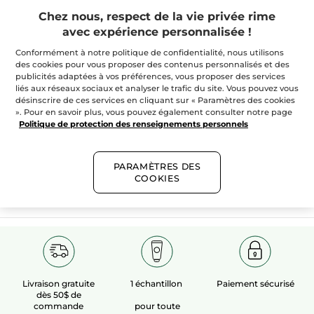
Chez nous, respect de la vie privée rime
avec expérience personnalisée !
Conformément à notre politique de confidentialité, nous utilisons
des cookies pour vous proposer des contenus personnalisés et des
publicités adaptées à vos préférences, vous proposer des services
100%
extraits
60 hectares
de
liés aux réseaux sociaux et analyser le trafic du site. Vous pouvez vous
végétaux
champs biologiques
désinscrire de ces services en cliquant sur « Paramètres des cookies
». Pour en savoir plus, vous pouvez également consulter notre page
Politique de protection des renseignements personnels
Voir plus​
PARAMÈTRES DES
COOKIES
Livraison gratuite
1 échantillon
Paiement sécurisé
dès 50$ de
commande
pour toute