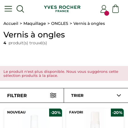
Accueil
Maquillage
ONGLES
Vernis à ongles
Vernis à ongles
4
produit(s) trouvé(s)
Le produit n'est plus disponible. Nous vous suggérons cette
sélection produits à la place.
FILTRER
TRIER
NOUVEAU
-20%
FAVORI
-20%