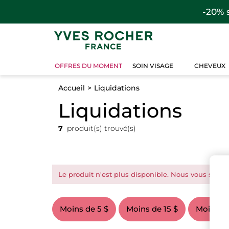
-20% 
OFFRES DU MOMENT
SOIN VISAGE
CHEVEUX
Accueil
Liquidations
Liquidations
7
produit(s) trouvé(s)
Le produit n'est plus disponible. Nous vous suggér
Moins de 5 $
Moins de 15 $
Moins de