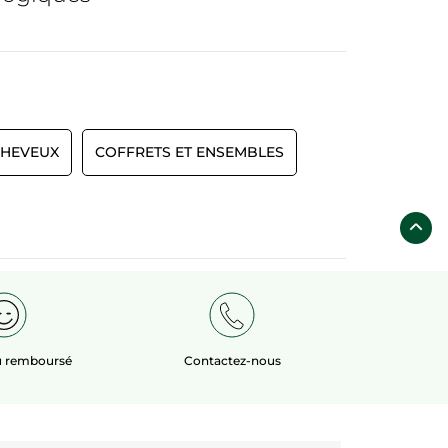
CHEVEUX
COFFRETS ET ENSEMBLES
ou remboursé
Contactez-nous