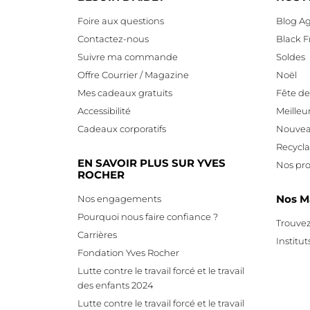
Foire aux questions
Blog Ag
Contactez-nous
Black F
Suivre ma commande
Soldes
Offre Courrier / Magazine
Noël
Mes cadeaux gratuits
Fête d
Accessibilité
Meilleu
Cadeaux corporatifs
Nouvea
Recycl
EN SAVOIR PLUS SUR YVES
Nos pro
ROCHER
Nos M
Nos engagements
Pourquoi nous faire confiance ?
Trouvez
Carrières
Institut
Fondation Yves Rocher
Lutte contre le travail forcé et le travail
des enfants 2024
Lutte contre le travail forcé et le travail