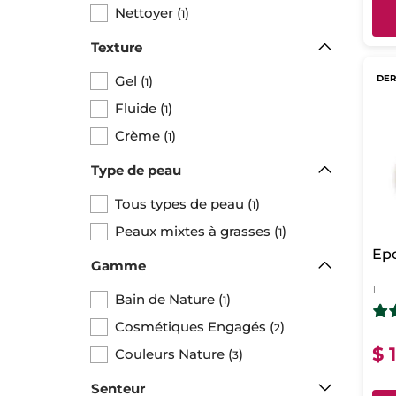
Nettoyer
(
)
1
Texture
Gel
(
)
DER
1
Fluide
(
)
1
Crème
(
)
1
Type de peau
Tous types de peau
(
)
1
Peaux mixtes à grasses
(
)
1
Ep
Gamme
1
Bain de Nature
(
)
1
Cosmétiques Engagés
(
)
2
$ 
Couleurs Nature
(
)
3
Senteur