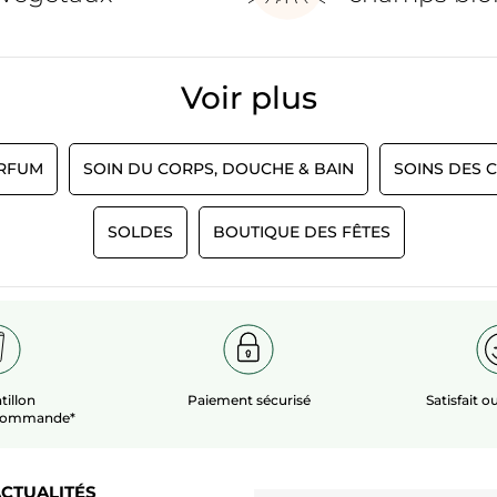
Voir plus​
RFUM
SOIN DU CORPS, DOUCHE & BAIN
SOINS DES 
SOLDES
BOUTIQUE DES FÊTES
tillon
Paiement sécurisé
Satisfait 
 commande*
CTUALITÉS