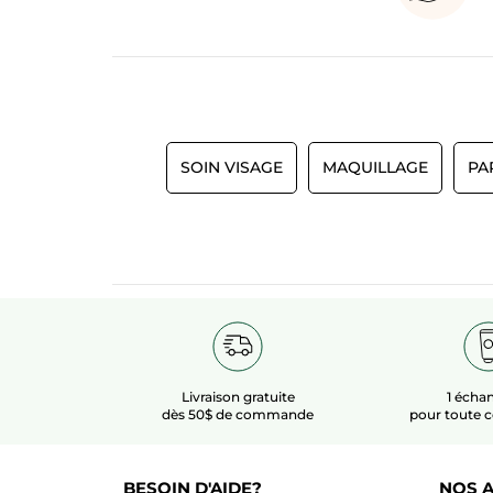
SOIN VISAGE
MAQUILLAGE
PA
Livraison gratuite
1 échan
dès 50$ de commande
pour toute
BESOIN D'AIDE?
NOS A