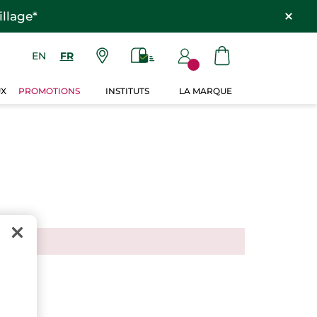
llage*
EN
FR
UX
PROMOTIONS
INSTITUTS
LA MARQUE