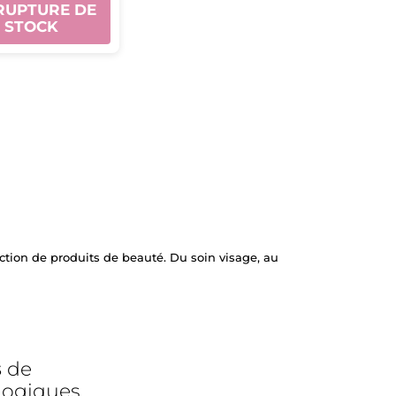
RUPTURE DE
STOCK
ction de produits de beauté. Du soin visage, au
s
de
logiques