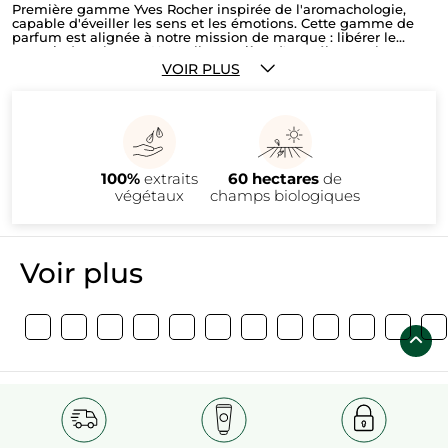
Première gamme Yves Rocher inspirée de l'aromachologie,
capable d'éveiller les sens et les émotions. Cette gamme de
parfum est alignée à notre mission de marque : libérer le
pouvoir des plantes. Nouvelle manière d'appréhenser le
parfum : "sentir pour ressentir".
VOIR PLUS
100%
extraits
60 hectares
de
végétaux
champs biologiques
Voir plus​